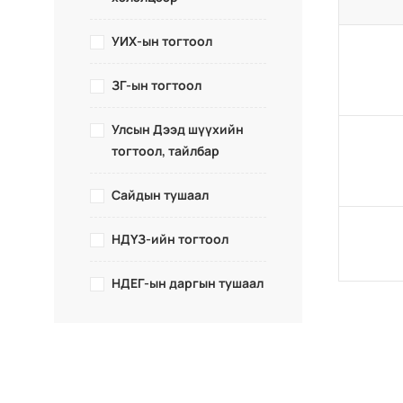
УИХ-ын тогтоол
ЗГ-ын тогтоол
Улсын Дээд шүүхийн
тогтоол, тайлбар
Сайдын тушаал
НДҮЗ-ийн тогтоол
НДЕГ-ын даргын тушаал