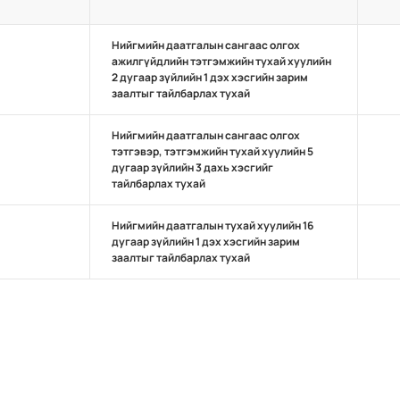
Нийгмийн даатгалын сангаас олгох
ажилгүйдлийн тэтгэмжийн тухай хуулийн
2 дугаар зүйлийн 1 дэх хэсгийн зарим
заалтыг тайлбарлах тухай
Нийгмийн даатгалын сангаас олгох
тэтгэвэр, тэтгэмжийн тухай хуулийн 5
дугаар зүйлийн 3 дахь хэсгийг
тайлбарлах тухай
Нийгмийн даатгалын тухай хуулийн 16
дугаар зүйлийн 1 дэх хэсгийн зарим
заалтыг тайлбарлах тухай