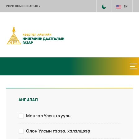
2026 ОНЫ 08 САРЫН 7
EN
АНГИЛАЛ
Монгол Улсын хууль
Олон Улсын гэрээ, хэлэлцээр