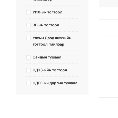
УИХ-ын тогтоол
ЗГ-ын тогтоол
Улсын Дээд шүүхийн
тогтоол, тайлбар
Сайдын тушаал
НДҮЗ-ийн тогтоол
НДЕГ-ын даргын тушаал