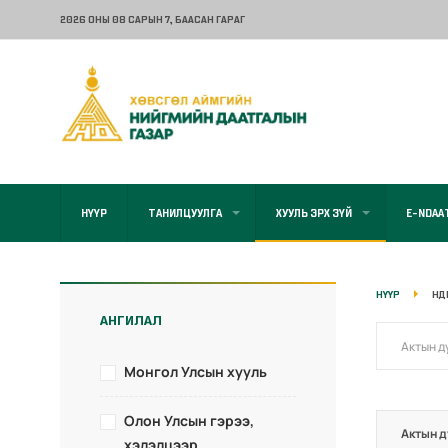
2026 ОНЫ 08 САРЫН 7
, БААСАН ГАРАГ
НҮҮР
ТАНИЛЦУУЛГА
ХУУЛЬ ЭРХ ЗҮЙ
E-NDAA
НҮҮР
НД
АНГИЛАЛ
Монгол Улсын хууль
Олон Улсын гэрээ,
Актын д
хэлэлцээр