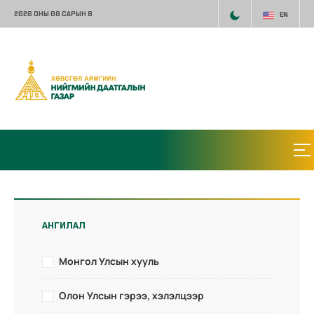
2026 ОНЫ 08 САРЫН 8
EN
АНГИЛАЛ
Монгол Улсын хууль
Олон Улсын гэрээ, хэлэлцээр