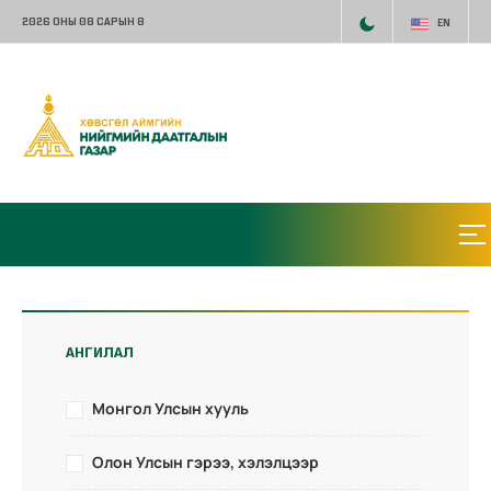
2026 ОНЫ 08 САРЫН 8
EN
АНГИЛАЛ
Монгол Улсын хууль
Олон Улсын гэрээ, хэлэлцээр