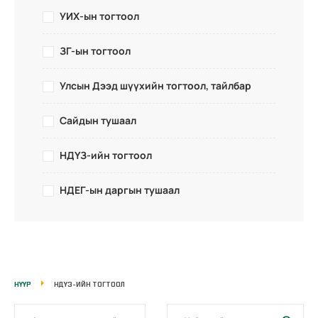
УИХ-ын тогтоол
ЗГ-ын тогтоол
Улсын Дээд шүүхийн тогтоол, тайлбар
Сайдын тушаал
НДҮЗ-ийн тогтоол
НДЕГ-ын даргын тушаал
НҮҮР
НДҮЗ-ИЙН ТОГТООЛ