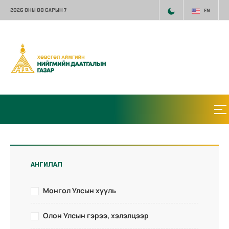
2026 ОНЫ 08 САРЫН 7
EN
АНГИЛАЛ
Монгол Улсын хууль
Олон Улсын гэрээ, хэлэлцээр