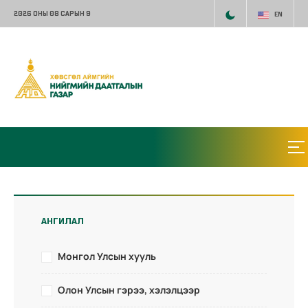
2026 ОНЫ 08 САРЫН 9
EN
АНГИЛАЛ
Монгол Улсын хууль
Олон Улсын гэрээ, хэлэлцээр