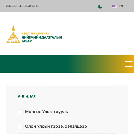
2026 ОНЫ 08 САРЫН 8
EN
АНГИЛАЛ
Монгол Улсын хууль
Олон Улсын гэрээ, хэлэлцээр