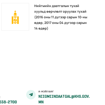
Нийгмийн даатгалын тухай
хуульд өөрчлөлт оруулах тухай
(2016 оны 11 дүгээр сарын 10-ны
өдөр, 2017 оны 04 дүгээр сарын
14 өдөр)
И-МЭЙЛ ХАЯГ
NIIGMIINDAATGAL@KHS.GOV.
Х
038-2700
MN