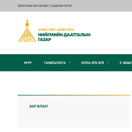
2026 ОНЫ 08 САРЫН 7
, БААСАН ГАРАГ
НҮҮР
ТАНИЛЦУУЛГА
ХУУЛЬ ЭРХ ЗҮЙ
E-NDAA
АНГИЛАЛ