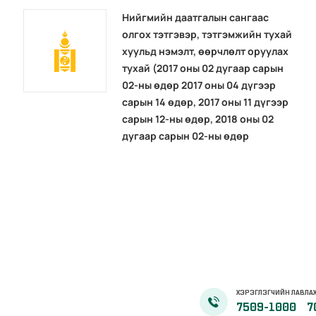
Нийгмийн даатгалын сангаас
олгох тэтгэвэр, тэтгэмжийн тухай
хуульд нэмэлт, өөрчлөлт оруулах
тухай (2017 оны 02 дугаар сарын
02-ны өдөр 2017 оны 04 дүгээр
сарын 14 өдөр, 2017 оны 11 дүгээр
сарын 12-ны өдөр, 2018 оны 02
дугаар сарын 02-ны өдөр
ХЭРЭГЛЭГЧИЙН ЛАВЛА
7509-1000
7