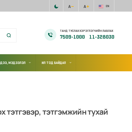
EN
ТАНД ТУСЛАХ ХЭРЭГЛЭГЧИЙН ЛАВЛАХ
7509-1000
11-328030
ДЭЭ, МЭДЭЭЛЭЛ
ИЛ ТОД БАЙДАЛ
х тэтгэвэр, тэтгэмжийн тухай