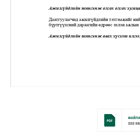
ФАЙЛА
322 KB