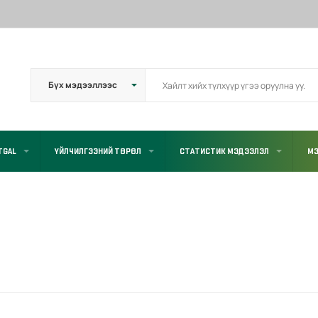
TGAL
ҮЙЛЧИЛГЭЭНИЙ ТӨРӨЛ
СТАТИСТИК МЭДЭЭЛЭЛ
МЭ