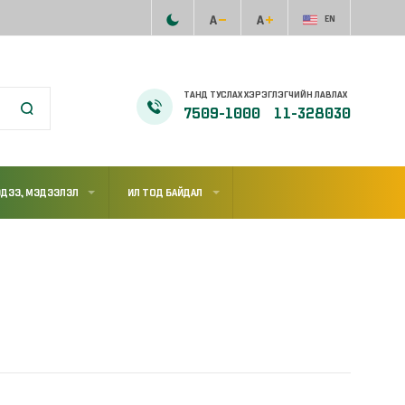
EN
ТАНД ТУСЛАХ ХЭРЭГЛЭГЧИЙН ЛАВЛАХ
7509-1000
11-328030
ДЭЭ, МЭДЭЭЛЭЛ
ИЛ ТОД БАЙДАЛ