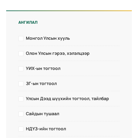
АНГИЛАЛ
Монгол Улсын хууль
Олон Улсын гэрээ, хэлэлцээр
УИХ-ын тогтоол
ЗГ-ын тогтоол
Улсын Дээд шүүхийн тогтоол, тайлбар
Сайдын тушаал
НДҮЗ-ийн тогтоол