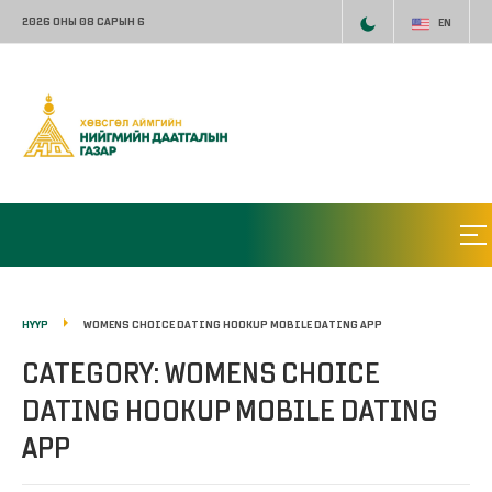
2026 ОНЫ 08 САРЫН 6
EN
НҮҮР
WOMENS CHOICE DATING HOOKUP MOBILE DATING APP
CATEGORY: WOMENS CHOICE
DATING HOOKUP MOBILE DATING
APP