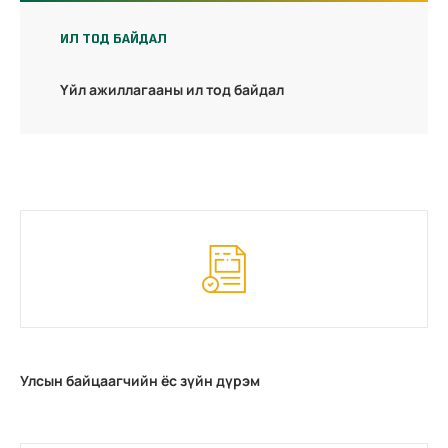
ИЛ ТОД БАЙДАЛ
Үйл ажиллагааны ил тод байдал
Улсын байцаагчийн ёс зүйн дүрэм