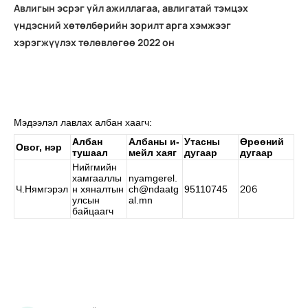
Авлигын эсрэг үйл ажиллагаа, авлигатай тэмцэх
үндэсний хөтөлбөрийн зорилт арга хэмжээг
хэрэгжүүлэх төлөвлөгөө 2022 он
Мэдээлэл лавлах албан хаагч:
Албан
Албаны и-
Утасны
Өрөөний
Овог, нэр
тушаал
мейл хаяг
дугаар
дугаар
Нийгмийн
хамгааллы
nyamgerel.
206
Ч.Нямгэрэл
н хяналтын
ch@ndaatg
95110745
улсын
al.mn
байцаагч