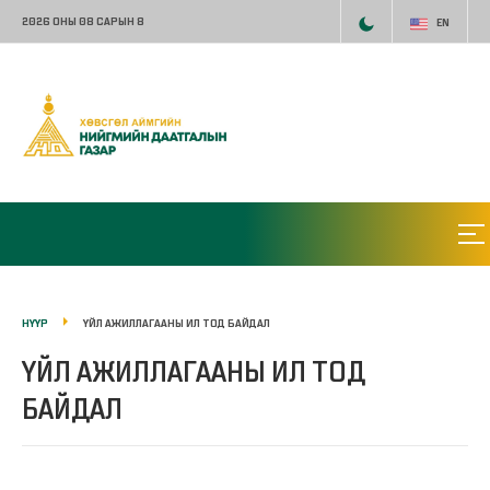
2026 ОНЫ 08 САРЫН 8
EN
НҮҮР
ҮЙЛ АЖИЛЛАГААНЫ ИЛ ТОД БАЙДАЛ
ҮЙЛ АЖИЛЛАГААНЫ ИЛ ТОД
БАЙДАЛ