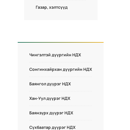
Газар, хэлтсүүд
Чингэлтэй дүүргийн НДХ
Сонгинхайрхан дүүргийн НДХ
Баянгол дүүрэг НДХ
Хан-Уул дүүрэг НДХ
Баянзүрх дүүрэг НДХ
Сүхбаатар дүүрэг НДХ