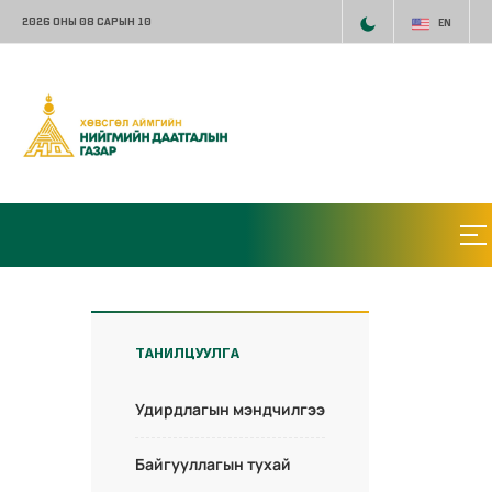
2026 ОНЫ 08 САРЫН 10
EN
ТАНИЛЦУУЛГА
Удирдлагын мэндчилгээ
Байгууллагын тухай