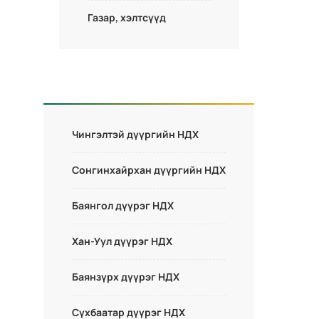
Газар, хэлтсүүд
Чингэлтэй дүүргийн НДХ
Сонгинхайрхан дүүргийн НДХ
Баянгол дүүрэг НДХ
Хан-Уул дүүрэг НДХ
Баянзүрх дүүрэг НДХ
Сүхбаатар дүүрэг НДХ