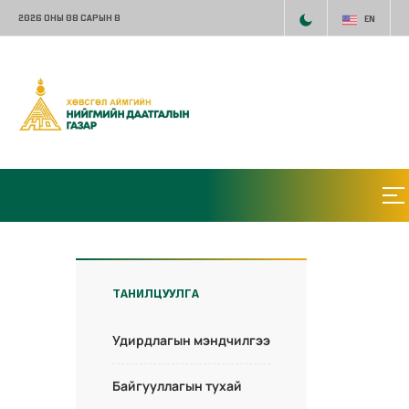
2026 ОНЫ 08 САРЫН 8
EN
ТАНИЛЦУУЛГА
Удирдлагын мэндчилгээ
Байгууллагын тухай