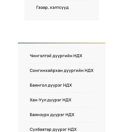
Газар, хэлтсүүд
Чингэлтэй дүүргийн НДХ
Сонгинхайрхан дүүргийн НДХ
Баянгол дүүрэг НДХ
Хан-Уул дүүрэг НДХ
Баянзүрх дүүрэг НДХ
Сүхбаатар дүүрэг НДХ