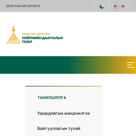
2026 ОНЫ 08 САРЫН 8
EN
ТАНИЛЦУУЛГА
Удирдлагын мэндчилгээ
Байгууллагын тухай