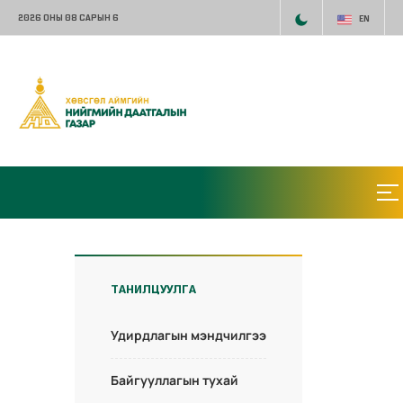
2026 ОНЫ 08 САРЫН 6
EN
ТАНИЛЦУУЛГА
Удирдлагын мэндчилгээ
Байгууллагын тухай