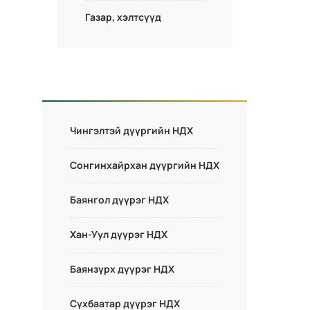
Газар, хэлтсүүд
Чингэлтэй дүүргийн НДХ
Сонгинхайрхан дүүргийн НДХ
Баянгол дүүрэг НДХ
Хан-Уул дүүрэг НДХ
Баянзүрх дүүрэг НДХ
Сүхбаатар дүүрэг НДХ