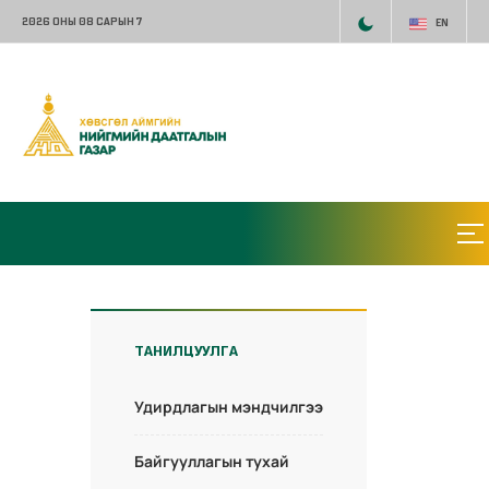
2026 ОНЫ 08 САРЫН 7
EN
ТАНИЛЦУУЛГА
Удирдлагын мэндчилгээ
Байгууллагын тухай