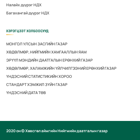
Налайх дүүрэг НДХ
Багахангай дүүрэг НДХ
ХЭРЭГЦЭЭТ ХОЛБООСУУД
МОНГОЛ УЛСЫН ЗАСГИЙН ГАЗАР
ХӨДӨЛМӨР, НИЙГМИЙН ХАМГААЛЛЫН ЯАМ
ЭРҮҮЛ МЭНДИЙН ДААТГАЛЫН ЕРӨНХИЙ ГАЗАР
ХӨДӨЛМӨР, ХАЛАМЖИЙН ҮЙЛЧИЛГЭЭНИЙ ЕРӨНХИЙ ГАЗАР
ҮНДЭСНИЙ СТАТИСТИКИЙН ХОРОО
СТАНДАРТ ХЭМЖИЛ ЗҮЙН ГАЗАР
ҮНДЭСНИЙ ДАТА ТӨВ
2020 он © Хөвсгөл аймгийн Нийгмийн даатгалын газар